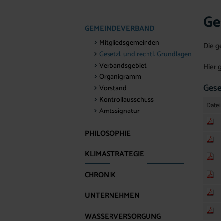
Ge
GEMEINDEVERBAND
Mitgliedsgemeinden
Die g
Gesetzl. und rechtl. Grundlagen
Verbandsgebiet
Hier 
Organigramm
Gese
Vorstand
Kontrollausschuss
Datei
Amtssignatur
PHILOSOPHIE
KLIMASTRATEGIE
CHRONIK
UNTERNEHMEN
WASSERVERSORGUNG