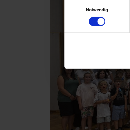
Überwachungszwecken durch
Einwilligungsauswahl
Notwendig