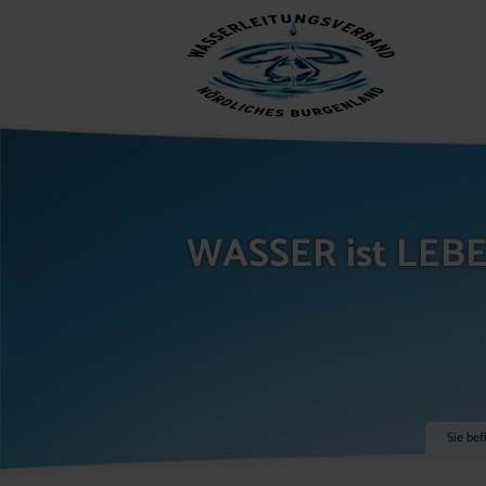
WASSER ist LEB
Sie bef