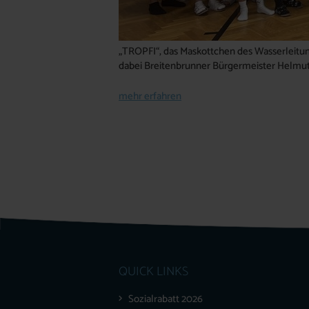
„TROPFI“, das Maskottchen des Wasserleitun
dabei Breitenbrunner Bürgermeister Helm
mehr erfahren
QUICK LINKS
Sozialrabatt 2026