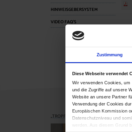
HINWEISGEBERSYSTEM
VIDEO FAQ’S
Zustimmung
Diese Webseite verwendet 
Wir verwenden Cookies, um I
und die Zugriffe auf unsere 
Website an unsere Partner fü
Verwendung der Cookies durc
Europäischen Kommission od
„TROPFI“ zu Besuch in der Volksschule Brei
Datenschutzniveau und somit
werden. Aus diesem Grund be