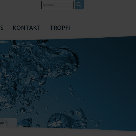
Suche
S
KONTAKT
TROPFI
agen