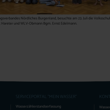
gsverbandes Nördliches Burgenland, besuchte am 23. Juli die Volksschul
ut Hareter und WLV-Obmann Bgm. Ernst Edelmann.
SERVICEPORTAL "MEIN WASSER"
KONT
Wasserzählerstandserfassung
Wasser