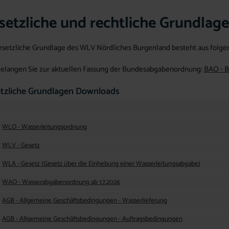
setzliche und rechtliche Grundlag
esetzliche Grundlage des WLV Nördliches Burgenland besteht aus folg
gelangen Sie zur aktuellen Fassung der Bundesabgabenordnung:
BAO - 
tzliche Grundlagen Downloads
WLO - Wasserleitungsordnung
WLV - Gesetz
WLA - Gesetz (Gesetz über die Einhebung einer Wasserleitungsabgabe)
WAO - Wasserabgabenordnung ab 1.7.2026
AGB - Allgemeine Geschäftsbedingungen - Wasserlieferung
AGB - Allgemeine Geschäftsbedingungen - Auftragsbedingungen