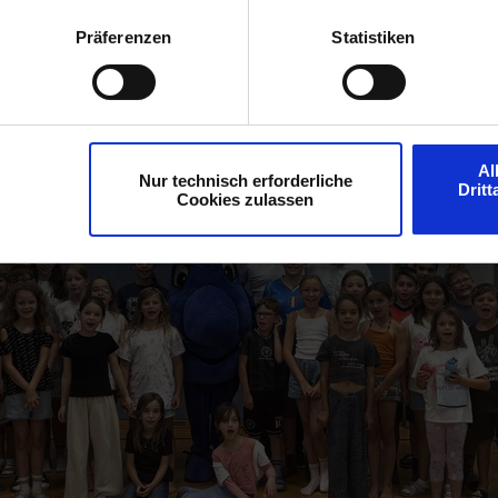
 Behörden herangezogen werden.
Präferenzen
Statistiken
Al
Nur technisch erforderliche
Drit
Cookies zulassen