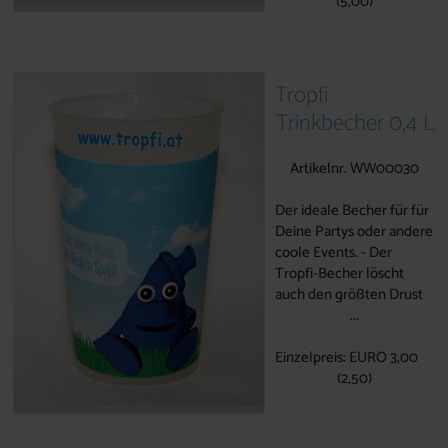
(5,00)
Tropfi
Trinkbecher 0,4 L
Artikelnr. WW00030
Der ideale Becher für für
Deine Partys oder andere
coole Events. - Der
Tropfi-Becher löscht
auch den größten Drust
...
Einzelpreis: EURO 3,00
(2,50)