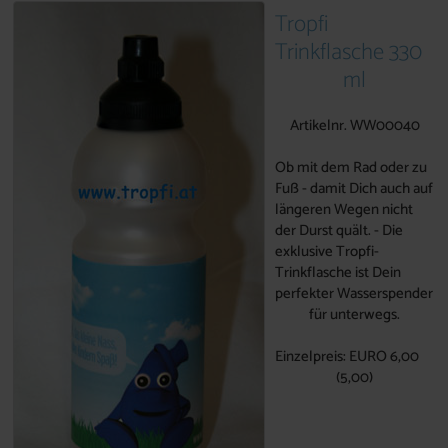
Tropfi
Trinkflasche 330
ml
Artikelnr. WW00040
Ob mit dem Rad oder zu
Fuß - damit Dich auch auf
längeren Wegen nicht
der Durst quält. - Die
exklusive Tropfi-
Trinkflasche ist Dein
perfekter Wasserspender
für unterwegs.
Einzelpreis: EURO 6,00
(5,00)