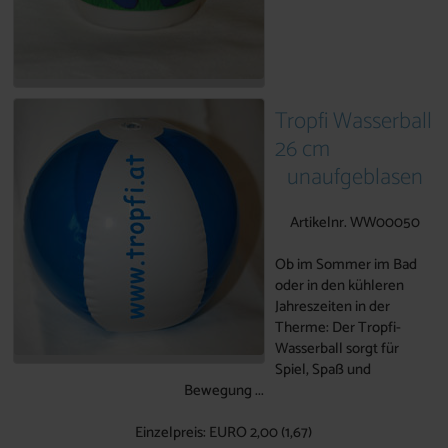
Tropfi Wasserball
26 cm
unaufgeblasen
Artikelnr. WW00050
Ob im Sommer im Bad
oder in den kühleren
Jahreszeiten in der
Therme: Der Tropfi-
Wasserball sorgt für
Spiel, Spaß und
Bewegung ...
Einzelpreis: EURO 2,00 (1,67)