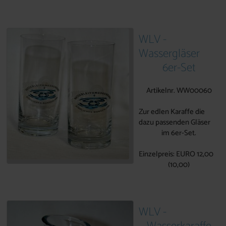
WLV -
Wassergläser
6er-Set
Artikelnr. WW00060
Zur edlen Karaffe die
dazu passenden Gläser
im 6er-Set.
Einzelpreis: EURO 12,00
(10,00)
WLV -