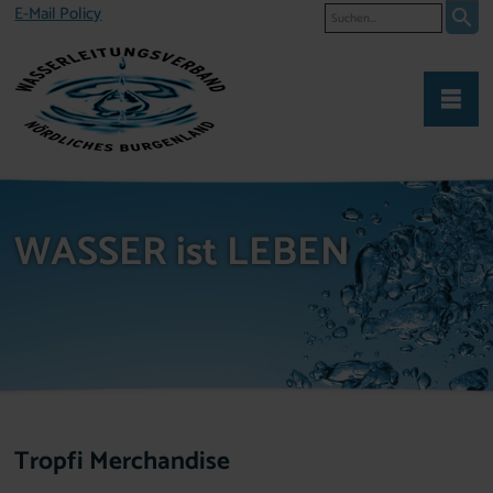
Suche
E-Mail Policy
WASSER ist LEBEN
Tropfi Merchandise