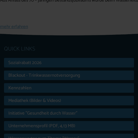
Aus Anlass des 70 – jährigen Bestandsjubiläums wurde beim Wasserleitu
mehr erfahren
QUICK LINKS
Sozialrabatt 2026
Blackout - Trinkwassernotversorgung
Kennzahlen
Mediathek (Bilder & Videos)
Initiative "Gesundheit durch Wasser"
Unternehmensprofil (PDF, 4,13 MB)