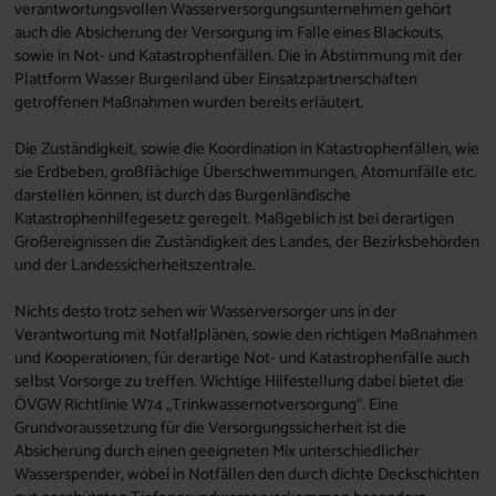
verantwortungsvollen Wasserversorgungsunternehmen gehört
auch die Absicherung der Versorgung im Falle eines Blackouts,
sowie in Not- und Katastrophenfällen. Die in Abstimmung mit der
Plattform Wasser Burgenland über Einsatzpartnerschaften
getroffenen Maßnahmen wurden bereits erläutert.
Die Zuständigkeit, sowie die Koordination in Katastrophenfällen, wie
sie Erdbeben, großflächige Überschwemmungen, Atomunfälle etc.
darstellen können, ist durch das Burgenländische
Katastrophenhilfegesetz geregelt. Maßgeblich ist bei derartigen
Großereignissen die Zuständigkeit des Landes, der Bezirksbehörden
und der Landessicherheitszentrale.
Nichts desto trotz sehen wir Wasserversorger uns in der
Verantwortung mit Notfallplänen, sowie den richtigen Maßnahmen
und Kooperationen, für derartige Not- und Katastrophenfälle auch
selbst Vorsorge zu treffen. Wichtige Hilfestellung dabei bietet die
ÖVGW Richtlinie W74 „Trinkwassernotversorgung“. Eine
Grundvoraussetzung für die Versorgungssicherheit ist die
Absicherung durch einen geeigneten Mix unterschiedlicher
Wasserspender, wobei in Notfällen den durch dichte Deckschichten