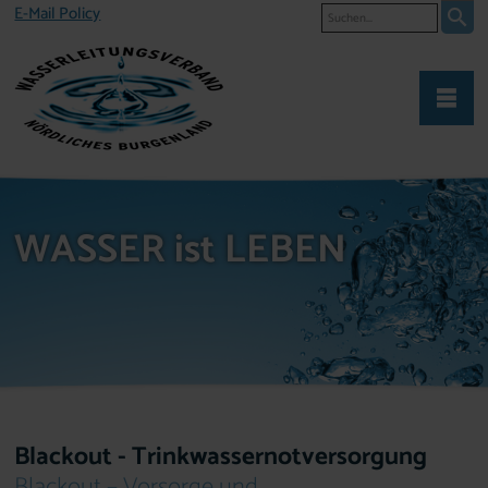
Suche
E-Mail Policy
WASSER ist LEBEN
Blackout - Trinkwassernotversorgung
Blackout – Vorsorge und