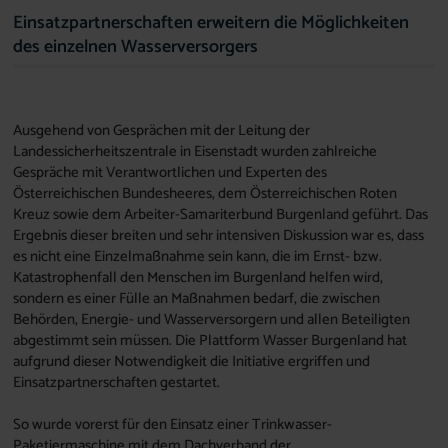
Einsatzpartnerschaften erweitern die Möglichkeiten
des einzelnen Wasserversorgers
Ausgehend von Gesprächen mit der Leitung der
Landessicherheitszentrale in Eisenstadt wurden zahlreiche
Gespräche mit Verantwortlichen und Experten des
Österreichischen Bundesheeres, dem Österreichischen Roten
Kreuz sowie dem Arbeiter-Samariterbund Burgenland geführt. Das
Ergebnis dieser breiten und sehr intensiven Diskussion war es, dass
es nicht eine Einzelmaßnahme sein kann, die im Ernst- bzw.
Katastrophenfall den Menschen im Burgenland helfen wird,
sondern es einer Fülle an Maßnahmen bedarf, die zwischen
Behörden, Energie- und Wasserversorgern und allen Beteiligten
abgestimmt sein müssen. Die Plattform Wasser Burgenland hat
aufgrund dieser Notwendigkeit die Initiative ergriffen und
Einsatzpartnerschaften gestartet.
So wurde vorerst für den Einsatz einer Trinkwasser-
Paketiermaschine mit dem Dachverband der