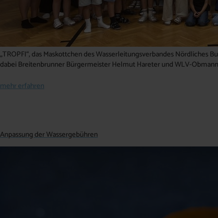
„TROPFI“, das Maskottchen des Wasserleitungsverbandes Nördliches Burg
dabei Breitenbrunner Bürgermeister Helmut Hareter und WLV-Obmann
mehr erfahren
Anpassung der Wassergebühren