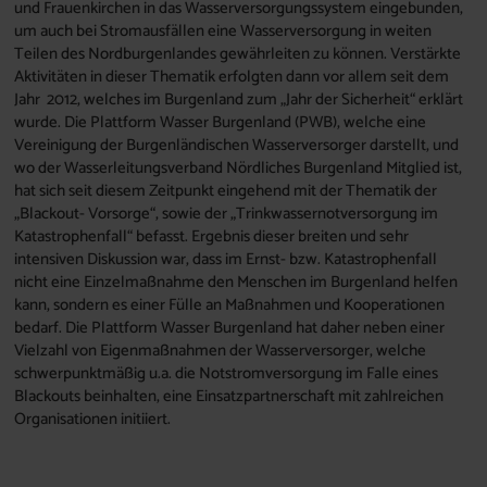
und Frauenkirchen in das Wasserversorgungssystem eingebunden,
um auch bei Stromausfällen eine Wasserversorgung in weiten
Teilen des Nordburgenlandes gewährleiten zu können. Verstärkte
Aktivitäten in dieser Thematik erfolgten dann vor allem seit dem
Jahr 2012, welches im Burgenland zum „Jahr der Sicherheit“ erklärt
wurde. Die Plattform Wasser Burgenland (PWB), welche eine
Vereinigung der Burgenländischen Wasserversorger darstellt, und
wo der Wasserleitungsverband Nördliches Burgenland Mitglied ist,
hat sich seit diesem Zeitpunkt eingehend mit der Thematik der
„Blackout- Vorsorge“, sowie der „Trinkwassernotversorgung im
Katastrophenfall“ befasst. Ergebnis dieser breiten und sehr
intensiven Diskussion war, dass im Ernst- bzw. Katastrophenfall
nicht eine Einzelmaßnahme den Menschen im Burgenland helfen
kann, sondern es einer Fülle an Maßnahmen und Kooperationen
bedarf. Die Plattform Wasser Burgenland hat daher neben einer
Vielzahl von Eigenmaßnahmen der Wasserversorger, welche
schwerpunktmäßig u.a. die Notstromversorgung im Falle eines
Blackouts beinhalten, eine Einsatzpartnerschaft mit zahlreichen
Organisationen initiiert.