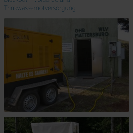
Trinkwassernotversorgung