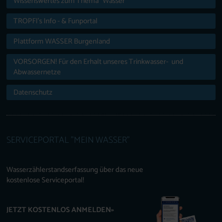
Wissenswertes zum Thema "Wasser"
TROPFI’s Info - & Funportal
Plattform WASSER Burgenland
VORSORGEN! Für den Erhalt unseres Trinkwasser- und
Abwassernetze
Datenschutz
SERVICEPORTAL "MEIN WASSER"
Wasserzählerstandserfassung über das neue
kostenlose Serviceportal!
JETZT KOSTENLOS ANMELDEN»