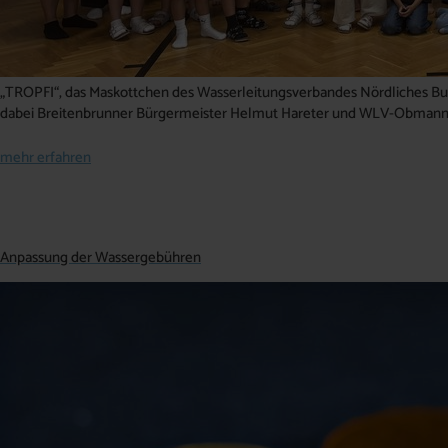
„TROPFI“, das Maskottchen des Wasserleitungsverbandes Nördliches Burg
dabei Breitenbrunner Bürgermeister Helmut Hareter und WLV-Obmann
mehr erfahren
Anpassung der Wassergebühren