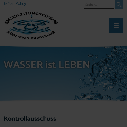
Suche
E-Mail Policy
WASSER ist LEBEN
Kontrollausschuss