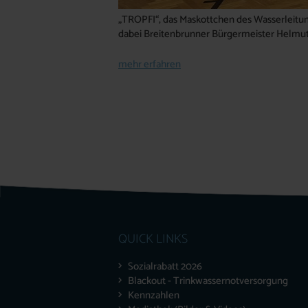
„TROPFI“, das Maskottchen des Wasserleitun
dabei Breitenbrunner Bürgermeister Helm
mehr erfahren
QUICK LINKS
Sozialrabatt 2026
Blackout - Trinkwassernotversorgung
Kennzahlen