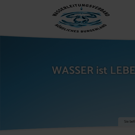
WASSER ist LEB
Sie bef