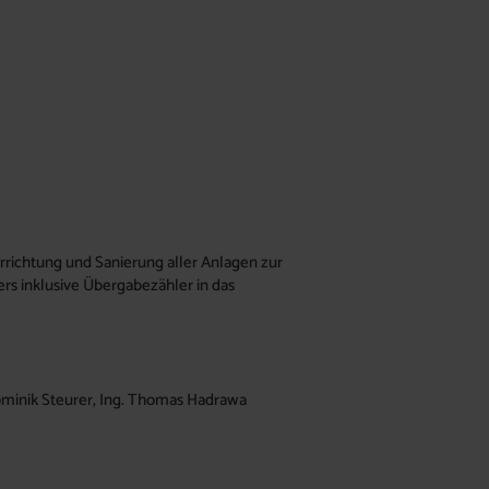
rrichtung und Sanierung aller Anlagen zur
rs inklusive Übergabezähler in das
 Dominik Steurer, Ing. Thomas Hadrawa