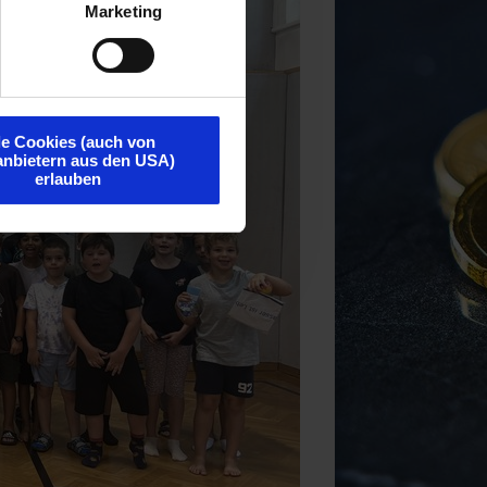
Marketing
le Cookies (auch von
tanbietern aus den USA)
erlauben