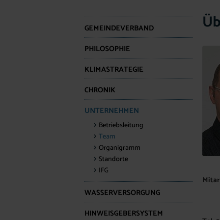
Üb
GEMEINDEVERBAND
PHILOSOPHIE
KLIMASTRATEGIE
CHRONIK
UNTERNEHMEN
Betriebsleitung
Team
Organigramm
Standorte
IFG
Mitar
WASSERVERSORGUNG
HINWEISGEBERSYSTEM