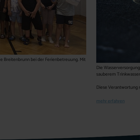
e Breitenbrunn bei der Ferienbetreuung. Mit
Die Wasserversorgung 
sauberem Trinkwasser 
Diese Verantwortung 
mehr erfahren