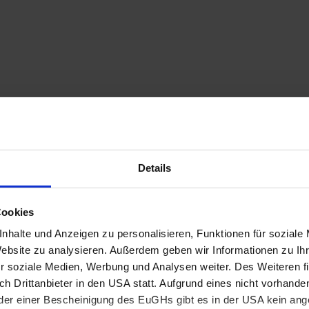
Details
rklärung der Wasserinhaltsstoffe »
Cookies
nhalte und Anzeigen zu personalisieren, Funktionen für soziale
Website zu analysieren. Außerdem geben wir Informationen zu I
r soziale Medien, Werbung und Analysen weiter. Des Weiteren fi
h Drittanbieter in den USA statt. Aufgrund eines nicht vorhand
er einer Bescheinigung des EuGHs gibt es in der USA kein a