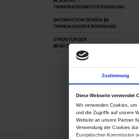
BLACKOUT -
TRINKWASSERNOTVERSORGUNG
INFORMATION GEMÄSS §6 T
RINKWASSERVERORDNUNG
STRUKTUR DER
BENÜTZUNGSGEBÜHREN
Zustimmung
E
Diese Webseite verwendet 
Wir verwenden Cookies, um I
und die Zugriffe auf unsere 
Website an unsere Partner fü
Verwendung der Cookies durc
Europäischen Kommission od