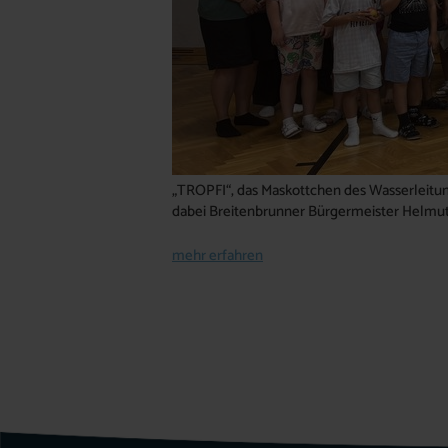
„TROPFI“, das Maskottchen des Wasserleitun
dabei Breitenbrunner Bürgermeister Helm
mehr erfahren