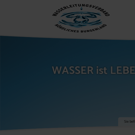
WASSER ist LEB
Sie bef