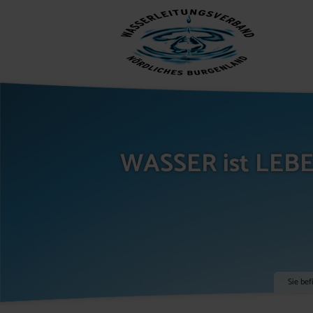
WASSER ist LEB
Sie bef