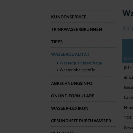
Wa
KUNDENSERVICE
Kli
TRINKWASSERBRUNNEN
TIPPS
WASSERQUALITÄT
Wert
Wasserqualitätsabfrage
pH -
Wasserinhaltsstoffe
el. L
ABRECHNUNGSINFO
Ges
ONLINE-FORMULARE
Carb
Mine
WASSER-LEXIKON
TOC
GESUNDHEIT DURCH WASSER
Gesa