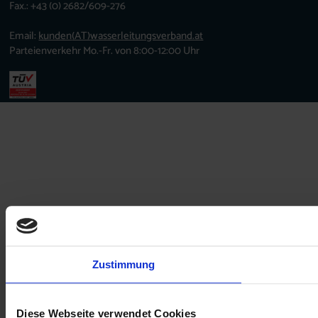
Fax.: +43 (0) 2682/609-276
Email:
kunden
(AT)
wasserleitungsverband.at
Parteienverkehr Mo.-Fr. von 8:00-12:00 Uhr
Zustimmung
Diese Webseite verwendet Cookies