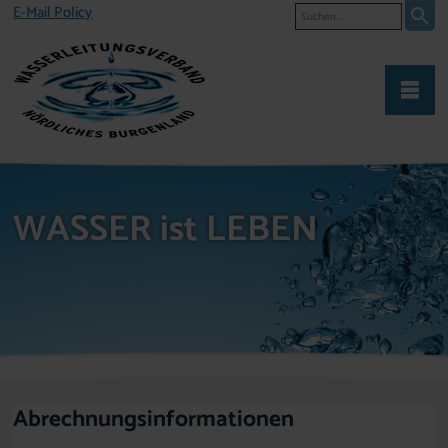
Suche
E-Mail Policy
WASSER ist LEBEN
Abrechnungsinformationen