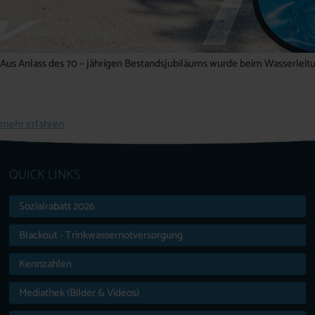
Aus Anlass des 70 – jährigen Bestandsjubiläums wurde beim Wasserleitu
mehr erfahren
QUICK LINKS
Sozialrabatt 2026
Blackout - Trinkwassernotversorgung
Kennzahlen
Mediathek (Bilder & Videos)