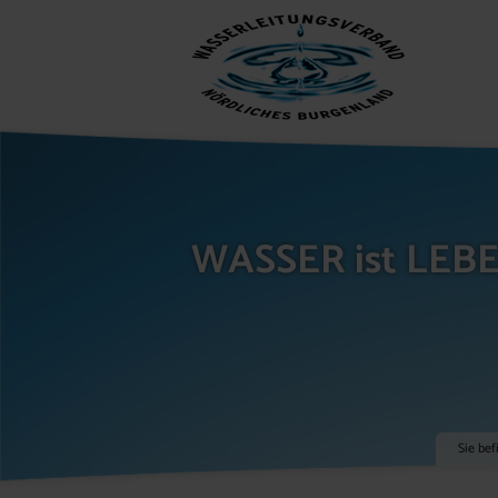
WASSER ist LEB
Sie bef