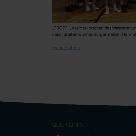
„TROPFI“, das Maskottchen des Wasserleitun
dabei Breitenbrunner Bürgermeister Helm
mehr erfahren
QUICK LINKS