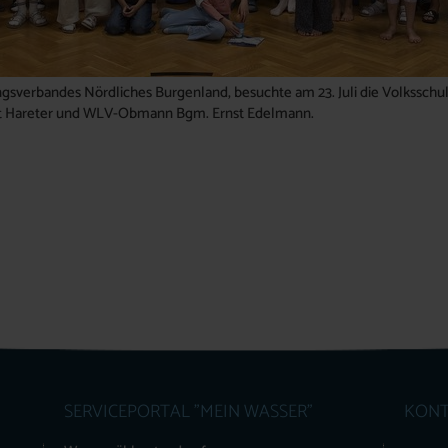
gsverbandes Nördliches Burgenland, besuchte am 23. Juli die Volksschul
ut Hareter und WLV-Obmann Bgm. Ernst Edelmann.
SERVICEPORTAL "MEIN WASSER"
KONT