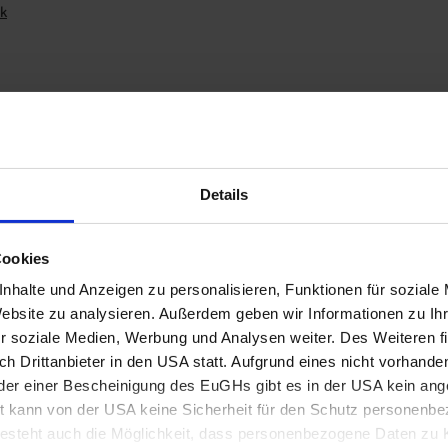
k
Details
Cookies
nhalte und Anzeigen zu personalisieren, Funktionen für soziale
Website zu analysieren. Außerdem geben wir Informationen zu I
r soziale Medien, Werbung und Analysen weiter. Des Weiteren fi
AKTUELLES & PRESSEMELDUNGEN
h Drittanbieter in den USA statt. Aufgrund eines nicht vorhand
er einer Bescheinigung des EuGHs gibt es in der USA kein a
tenbrunn
 kann von der USA keine Sicherheit für den Schutz personenbez
steht auch die Möglichkeit, dass personenbezogene Daten zu K