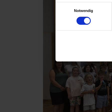
Überwachungszwecken durch
Einwilligungsauswahl
Notwendig