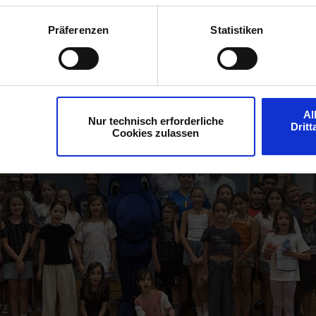
 Behörden herangezogen werden.
Präferenzen
Statistiken
Al
Nur technisch erforderliche
Drit
Cookies zulassen