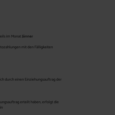
weils im Monat
Jänner
tozahlungen mit den Fälligkeiten
 sich durch einen Einziehungsauftrag der
ngsauftrag erteilt haben, erfolgt die
in