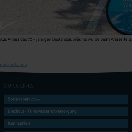
Aus Anlass des 70 – jährigen Bestandsjubiläums wurde beim Wasserleitu
mehr erfahren
QUICK LINKS
Sozialrabatt 2026
Blackout - Trinkwassernotversorgung
Kennzahlen