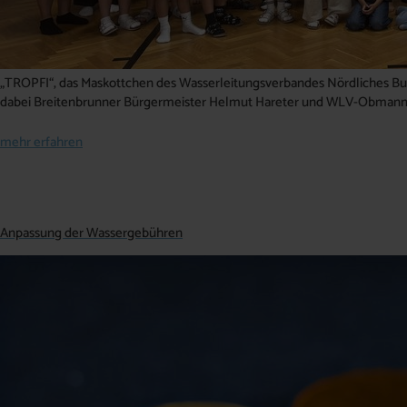
„TROPFI“, das Maskottchen des Wasserleitungsverbandes Nördliches Burg
dabei Breitenbrunner Bürgermeister Helmut Hareter und WLV-Obmann
mehr erfahren
Anpassung der Wassergebühren