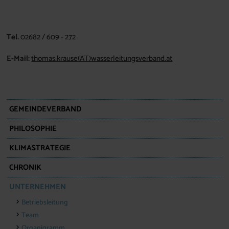
Tel.
02682 / 609 - 272
E-Mail:
thomas.krause
(AT)
wasserleitungsverband.at
GEMEINDEVERBAND
PHILOSOPHIE
KLIMASTRATEGIE
CHRONIK
UNTERNEHMEN
Betriebsleitung
Team
Organigramm