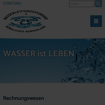
Suche
E-Mail Policy
WASSER ist LEBEN
Rechnungswesen