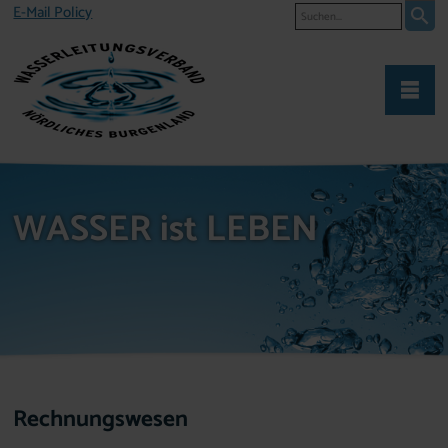
Suche
E-Mail Policy
WASSER ist LEBEN
Rechnungswesen