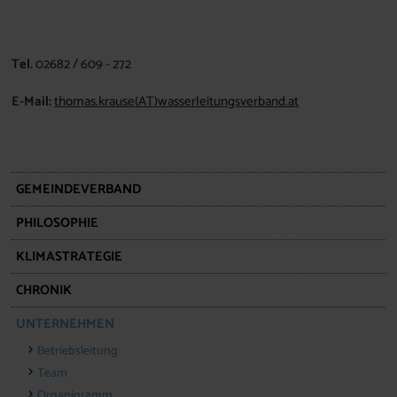
Tel.
02682 / 609 - 272
E-Mail:
thomas.krause
(AT)
wasserleitungsverband.at
GEMEINDEVERBAND
PHILOSOPHIE
KLIMASTRATEGIE
CHRONIK
UNTERNEHMEN
Betriebsleitung
Team
Organigramm