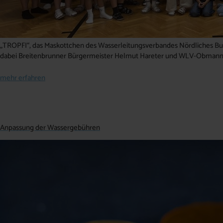
„TROPFI“, das Maskottchen des Wasserleitungsverbandes Nördliches Burg
dabei Breitenbrunner Bürgermeister Helmut Hareter und WLV-Obmann
mehr erfahren
Anpassung der Wassergebühren