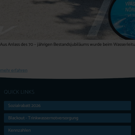
Aus Anlass des 70 – jährigen Bestandsjubiläums wurde beim Wasserleitu
mehr erfahren
QUICK LINKS
Sozialrabatt 2026
Blackout - Trinkwassernotversorgung
Kennzahlen