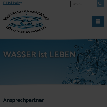
Suche
E-Mail Policy
WASSER ist LEBEN
Ansprechpartner