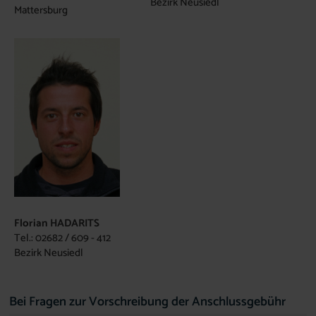
Bezirk Neusiedl
Mattersburg
Florian HADARITS
Tel.: 02682 / 609 - 412
Bezirk Neusiedl
Bei Fragen zur Vorschreibung der Anschlussgebühr