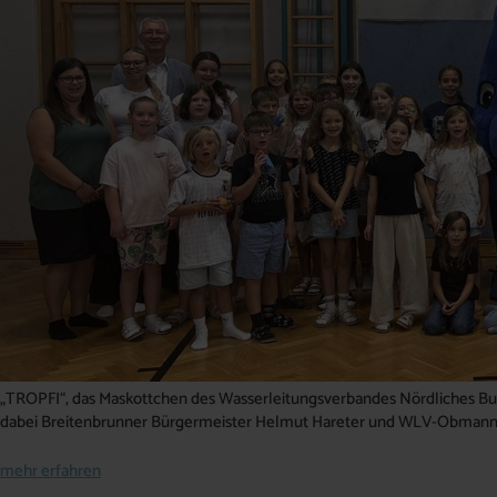
„TROPFI“, das Maskottchen des Wasserleitungsverbandes Nördliches Burg
dabei Breitenbrunner Bürgermeister Helmut Hareter und WLV-Obmann
mehr erfahren