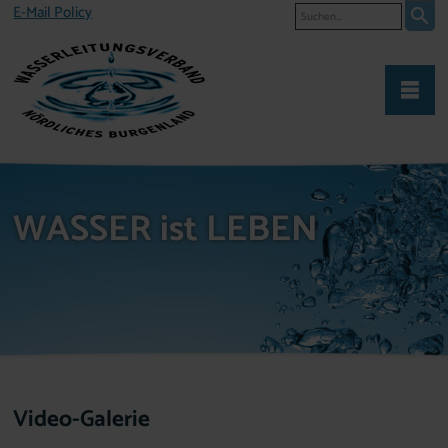
Suche
E-Mail Policy
WASSER ist LEBEN
Video-Galerie