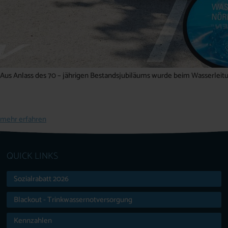
Aus Anlass des 70 – jährigen Bestandsjubiläums wurde beim Wasserleitu
mehr erfahren
QUICK LINKS
Sozialrabatt 2026
Blackout - Trinkwassernotversorgung
Kennzahlen