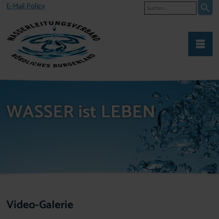
Suche
E-Mail Policy
WASSER ist LEBEN
Video-Galerie