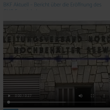
BKF Aktuell – Bericht über die Eröffnung des
GHB Seewinkel
Dauer: ca. 0,5 Min. | Datum: 26.05.06