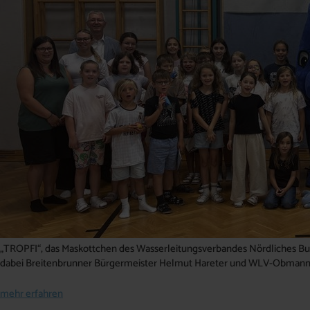
„TROPFI“, das Maskottchen des Wasserleitungsverbandes Nördliches Burg
dabei Breitenbrunner Bürgermeister Helmut Hareter und WLV-Obmann
mehr erfahren