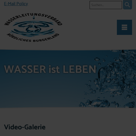
Suche
E-Mail Policy
WASSER ist LEBEN
Video-Galerie