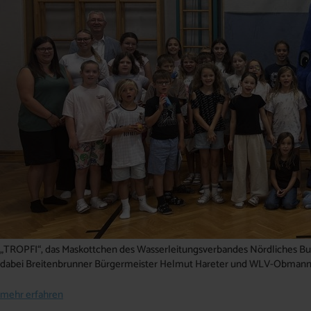
„TROPFI“, das Maskottchen des Wasserleitungsverbandes Nördliches Burg
dabei Breitenbrunner Bürgermeister Helmut Hareter und WLV-Obmann
mehr erfahren