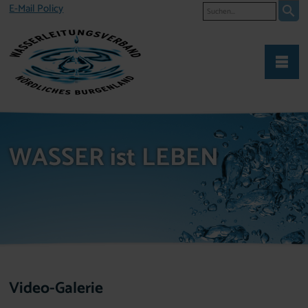
Suche
E-Mail Policy
WASSER ist LEBEN
Video-Galerie