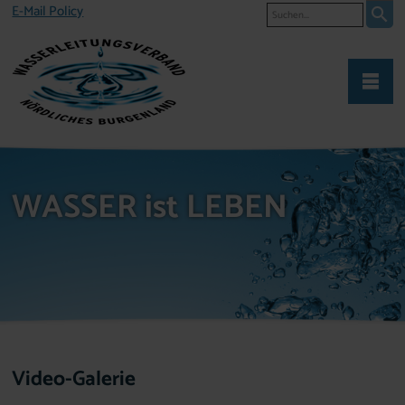
Suche
E-Mail Policy
WASSER ist LEBEN
Video-Galerie