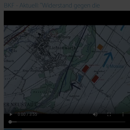
BKF - Aktuell: "Widerstand gegen die
Ausbreitung von Schweinefabriken"
Dauer: ca. 3,9 Min | Datum: 01.03.10