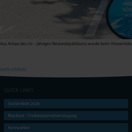
Aus Anlass des 70 – jährigen Bestandsjubiläums wurde beim Wasserleitu
mehr erfahren
QUICK LINKS
Sozialrabatt 2026
Blackout - Trinkwassernotversorgung
Kennzahlen