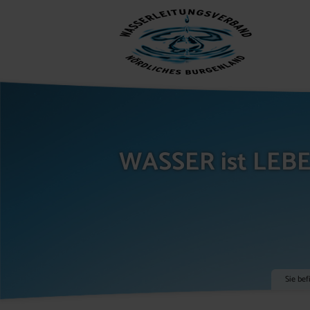
WASSER ist LEB
Sie bef