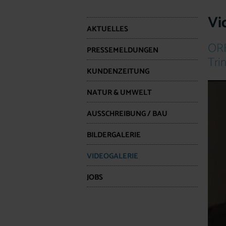
Vi
AKTUELLES
ORF
PRESSEMELDUNGEN
Tri
KUNDENZEITUNG
NATUR & UMWELT
AUSSCHREIBUNG / BAU
BILDERGALERIE
VIDEOGALERIE
JOBS