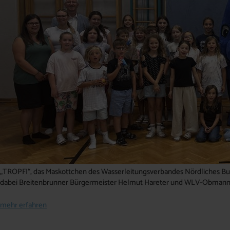
„TROPFI“, das Maskottchen des Wasserleitungsverbandes Nördliches Burg
dabei Breitenbrunner Bürgermeister Helmut Hareter und WLV-Obmann
mehr erfahren