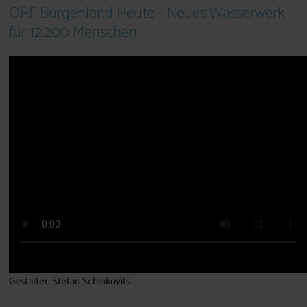
ORF Burgenland Heute - Neues Wasserwerk
für 12.200 Menschen
Gestalter: Stefan Schinkovits