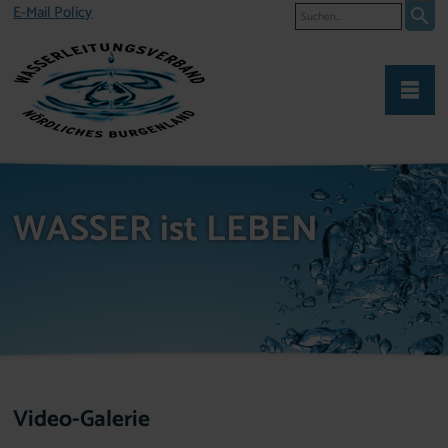
Suche
E-Mail Policy
WASSER ist LEBEN
Video-Galerie