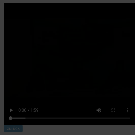
ORF - Bericht: "Plattform Wasser Burgenland"
Dauer: ca. 2 Min. | Datum: 14.03.08
zurück