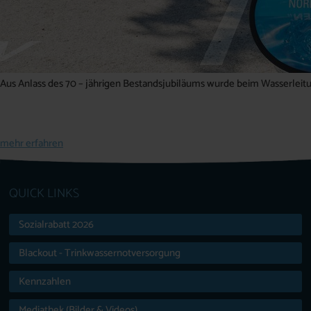
Aus Anlass des 70 – jährigen Bestandsjubiläums wurde beim Wasserleitu
mehr erfahren
QUICK LINKS
Sozialrabatt 2026
Blackout - Trinkwassernotversorgung
Kennzahlen
Mediathek (Bilder & Videos)