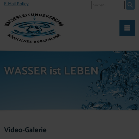
Suche
E-Mail Policy
WASSER ist LEBEN
Video-Galerie