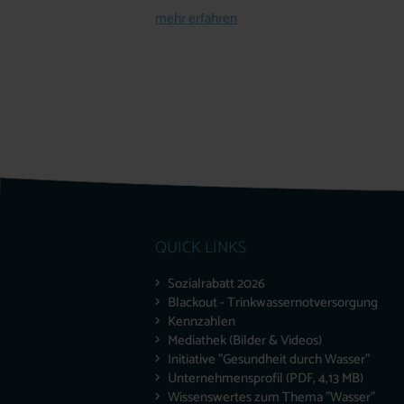
mehr erfahren
QUICK LINKS
Sozialrabatt 2026
Blackout - Trinkwassernotversorgung
Kennzahlen
Mediathek (Bilder & Videos)
Initiative "Gesundheit durch Wasser"
Unternehmensprofil (PDF, 4,13 MB)
Wissenswertes zum Thema "Wasser"