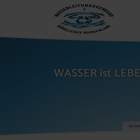
WASSER ist LEB
Sie bef