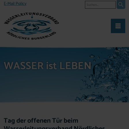
Suche
E-Mail Policy
WASSER ist LEBEN
Tag der offenen Tür beim
Wasserleitungsverband Nördliches