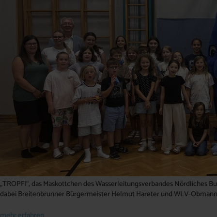
„TROPFI“, das Maskottchen des Wasserleitungsverbandes Nördliches Burg
dabei Breitenbrunner Bürgermeister Helmut Hareter und WLV-Obmann
mehr erfahren