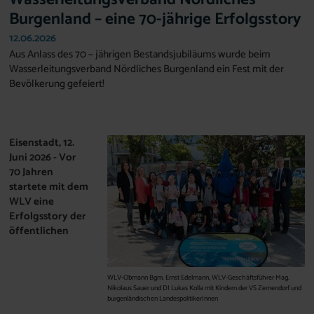
Burgenland – eine 70-jährige Erfolgsstory
12.06.2026
Aus Anlass des 70 – jährigen Bestandsjubiläums wurde beim
Wasserleitungsverband Nördliches Burgenland ein Fest mit der
Bevölkerung gefeiert!
Eisenstadt, 12.
Juni 2026 - Vor
70 Jahren
startete mit dem
WLV eine
Erfolgsstory der
öffentlichen
WLV-Obmann Bgm. Ernst Edelmann, WLV-Geschäftsführer Mag.
Nikolaus Sauer und DI Lukas Kolla mit Kindern der VS Zemendorf und
burgenländischen LandespolitikerInnen