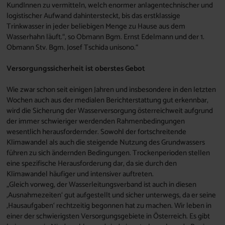
KundInnen zu vermitteln, welch enormer anlagentechnischer und
logistischer Aufwand dahintersteckt, bis das erstklassige
Trinkwasser in jeder beliebigen Menge zu Hause aus dem
Wasserhahn läuft.“, so Obmann Bgm. Ernst Edelmann und der 1.
Obmann Stv. Bgm. Josef Tschida unisono.“
Versorgungssicherheit ist oberstes Gebot
Wie zwar schon seit einigen Jahren und insbesondere in den letzten
Wochen auch aus der medialen Berichterstattung gut erkennbar,
wird die Sicherung der Wasserversorgung österreichweit aufgrund
der immer schwieriger werdenden Rahmenbedingungen
wesentlich herausfordernder. Sowohl der fortschreitende
Klimawandel als auch die steigende Nutzung des Grundwassers
führen zu sich ändernden Bedingungen. Trockenperioden stellen
eine spezifische Herausforderung dar, da sie durch den
Klimawandel häufiger und intensiver auftreten.
„Gleich vorweg, der Wasserleitungsverband ist auch in diesen
‚Ausnahmezeiten‘ gut aufgestellt und sicher unterwegs, da er seine
‚Hausaufgaben‘ rechtzeitig begonnen hat zu machen. Wir leben in
einer der schwierigsten Versorgungsgebiete in Österreich. Es gibt